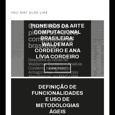
YOU MAY ALSO LIKE
PIONEIROS DA ARTE
COMPUTACIONAL
BRASILEIRA:
WALDEMAR
CORDEIRO E ANA
LÍVIA CORDEIRO
VIEW POST
DEFINIÇÃO DE
FUNCIONALIDADES
E USO DE
METODOLOGIAS
ÁGEIS