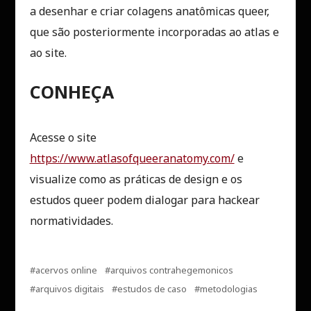
a desenhar e criar colagens anatômicas queer,
que são posteriormente incorporadas ao atlas e
ao site.
CONHEÇA
Acesse o site
https://www.atlasofqueeranatomy.com/
e
visualize como as práticas de design e os
estudos queer podem dialogar para hackear
normatividades.
acervos online
arquivos contrahegemonicos
arquivos digitais
estudos de caso
metodologias