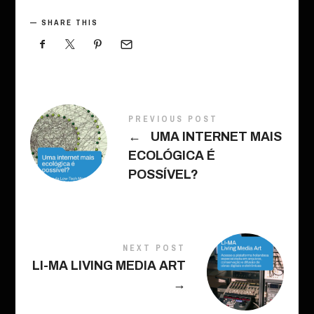
SHARE THIS
PREVIOUS POST
←
UMA INTERNET MAIS
ECOLÓGICA É
POSSÍVEL?
NEXT POST
LI-MA LIVING MEDIA ART
→