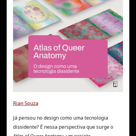
Rian Souza
Já pensou no design como uma tecnologia
dissidente? É nessa perspectiva que surge o
Atlas of Queer Anatomy
, um projeto