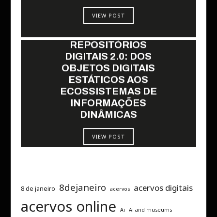
VIEW POST
REPOSITÓRIOS
DIGITAIS 2.0: DOS
OBJETOS DIGITAIS
ESTÁTICOS AOS
ECOSSISTEMAS DE
INFORMAÇÕES
DINÂMICAS
VIEW POST
8dejaneiro
acervos digitais
8 de janeiro
acervos
acervos online
Ai
Ai and museums