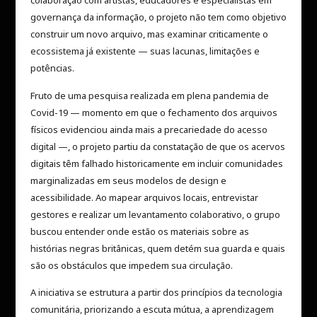
colaboração com artistas, educadores e especialistas em
governança da informação, o projeto não tem como objetivo
construir um novo arquivo, mas examinar criticamente o
ecossistema já existente — suas lacunas, limitações e
potências.
Fruto de uma pesquisa realizada em plena pandemia de
Covid-19 — momento em que o fechamento dos arquivos
físicos evidenciou ainda mais a precariedade do acesso
digital —, o projeto partiu da constatação de que os acervos
digitais têm falhado historicamente em incluir comunidades
marginalizadas em seus modelos de design e
acessibilidade. Ao mapear arquivos locais, entrevistar
gestores e realizar um levantamento colaborativo, o grupo
buscou entender onde estão os materiais sobre as
histórias negras britânicas, quem detém sua guarda e quais
são os obstáculos que impedem sua circulação.
A iniciativa se estrutura a partir dos princípios da tecnologia
comunitária, priorizando a escuta mútua, a aprendizagem