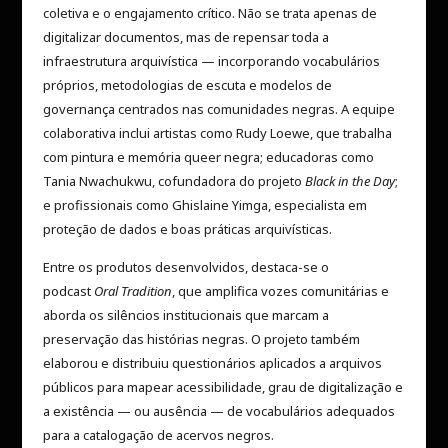
coletiva e o engajamento crítico. Não se trata apenas de
digitalizar documentos, mas de repensar toda a
infraestrutura arquivística — incorporando vocabulários
próprios, metodologias de escuta e modelos de
governança centrados nas comunidades negras. A equipe
colaborativa inclui artistas como Rudy Loewe, que trabalha
com pintura e memória queer negra; educadoras como
Tania Nwachukwu, cofundadora do projeto
Black in the Day
;
e profissionais como Ghislaine Yimga, especialista em
proteção de dados e boas práticas arquivísticas.
Entre os produtos desenvolvidos, destaca-se o
podcast
Oral Tradition
, que amplifica vozes comunitárias e
aborda os silêncios institucionais que marcam a
preservação das histórias negras. O projeto também
elaborou e distribuiu questionários aplicados a arquivos
públicos para mapear acessibilidade, grau de digitalização e
a existência — ou ausência — de vocabulários adequados
para a catalogação de acervos negros.