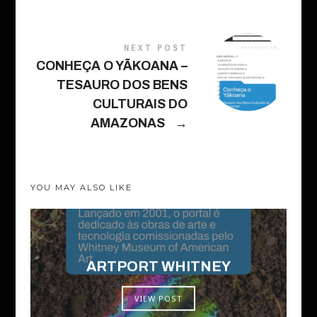
NEXT POST
CONHEÇA O YÃKOANA –
TESAURO DOS BENS
CULTURAIS DO
AMAZONAS
→
YOU MAY ALSO LIKE
ARTPORT WHITNEY
VIEW POST