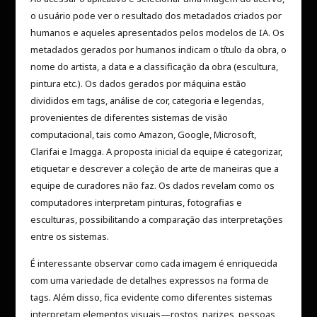
o usuário pode ver o resultado dos metadados criados por
humanos e aqueles apresentados pelos modelos de IA. Os
metadados gerados por humanos indicam o título da obra, o
nome do artista, a data e a classificação da obra (escultura,
pintura etc.). Os dados gerados por máquina estão
divididos em tags, análise de cor, categoria e legendas,
provenientes de diferentes sistemas de visão
computacional, tais como Amazon, Google, Microsoft,
Clarifai e Imagga. A proposta inicial da equipe é categorizar,
etiquetar e descrever a coleção de arte de maneiras que a
equipe de curadores não faz. Os dados revelam como os
computadores interpretam pinturas, fotografias e
esculturas, possibilitando a comparação das interpretações
entre os sistemas.
É interessante observar como cada imagem é enriquecida
com uma variedade de detalhes expressos na forma de
tags. Além disso, fica evidente como diferentes sistemas
interpretam elementos visuais—rostos, narizes, pessoas,