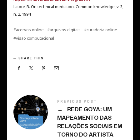
Latour, B. On technical mediation. Common knowledge, v. 3,
n. 2, 1994.
acervos online
arquivos digitais
curadoria online
visão computacional
SHARE THIS
PREVIOUS POST
←
REDE GOYA: UM
MAPEAMENTO DAS
RELAÇÕES SOCIAIS EM
TORNO DO ARTISTA