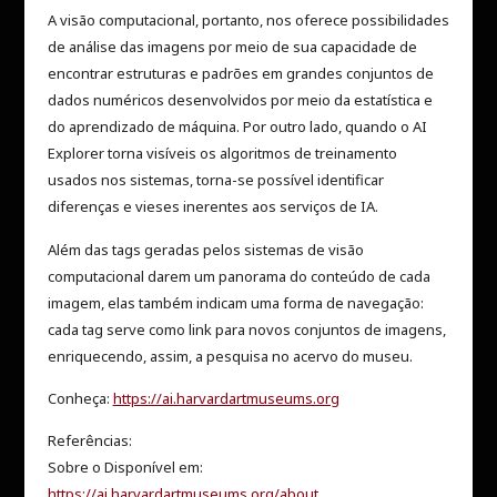
A visão computacional, portanto, nos oferece possibilidades
de análise das imagens por meio de sua capacidade de
encontrar estruturas e padrões em grandes conjuntos de
dados numéricos desenvolvidos por meio da estatística e
do aprendizado de máquina. Por outro lado, quando o AI
Explorer torna visíveis os algoritmos de treinamento
usados nos sistemas, torna-se possível identificar
diferenças e vieses inerentes aos serviços de IA.
Além das tags geradas pelos sistemas de visão
computacional darem um panorama do conteúdo de cada
imagem, elas também indicam uma forma de navegação:
cada tag serve como link para novos conjuntos de imagens,
enriquecendo, assim, a pesquisa no acervo do museu.
Conheça:
https://ai.harvardartmuseums.org
Referências:
Sobre o Disponível em:
https://ai.harvardartmuseums.org/about