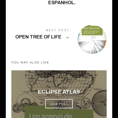
ESPANHOL.
NEXT POST
OPEN TREE OF LIFE
→
YOU MAY ALSO LIKE
ECLIPSE ATLAS
VIEW POST