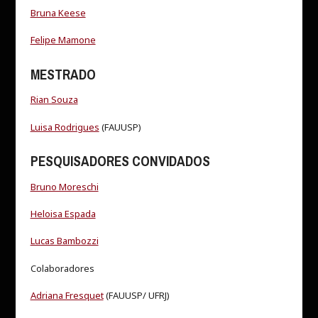
Bruna Keese
Felipe Mamone
MESTRADO
Rian Souza
Luisa Rodrigues
(FAUUSP)
PESQUISADORES CONVIDADOS
Bruno Moreschi
Heloisa Espada
Lucas Bambozzi
Colaboradores
Adriana Fresquet
(FAUUSP/ UFRJ)