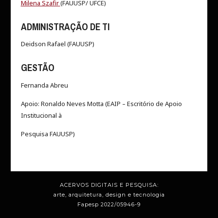
Milena Szafir
(FAUUSP/ UFCE)
ADMINISTRAÇÃO DE TI
Deidson Rafael (FAUUSP)
GESTÃO
Fernanda Abreu
Apoio: Ronaldo Neves Motta (EAIP – Escritório de Apoio
Institucional à
Pesquisa FAUUSP)
ACERVOS DIGITAIS E PESQUISA:
arte, arquitetura, design e tecnologia
Fapesp 2022/05946-9