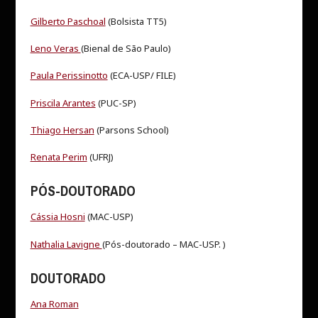
Gilberto Paschoal
(Bolsista TT5)
Leno Veras
(Bienal de São Paulo)
Paula Perissinotto
(ECA-USP/ FILE)
Priscila Arantes
(PUC-SP)
Thiago Hersan
(Parsons School)
Renata Perim
(UFRJ)
PÓS-DOUTORADO
Cássia Hosni
(MAC-USP)
Nathalia Lavigne
(Pós-doutorado – MAC-USP. )
DOUTORADO
Ana Roman