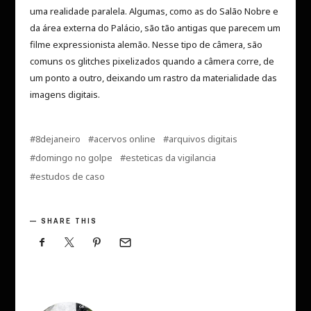
uma realidade paralela. Algumas, como as do Salão Nobre e
da área externa do Palácio, são tão antigas que parecem um
filme expressionista alemão. Nesse tipo de câmera, são
comuns os glitches pixelizados quando a câmera corre, de
um ponto a outro, deixando um rastro da materialidade das
imagens digitais.
8dejaneiro
acervos online
arquivos digitais
domingo no golpe
esteticas da vigilancia
estudos de caso
SHARE THIS