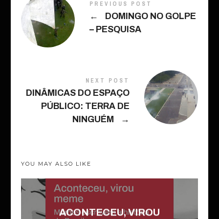
PREVIOUS POST
←
DOMINGO NO GOLPE
– PESQUISA
NEXT POST
DINÂMICAS DO ESPAÇO
PÚBLICO: TERRA DE
NINGUÉM
→
YOU MAY ALSO LIKE
ACONTECEU, VIROU