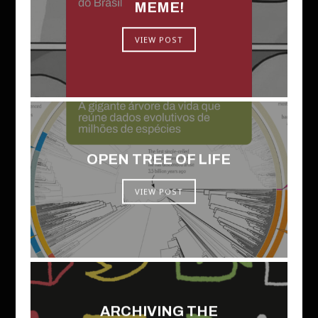
MEME!
VIEW POST
OPEN TREE OF LIFE
VIEW POST
ARCHIVING THE