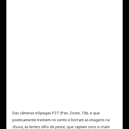
Das câmeras trôpegas PZT (Pan, Zoom, Tilt), e que
poeticamente tremem no vento e borram as imagens na
chuva, às lentes olho de peixe, que captam sons e criam