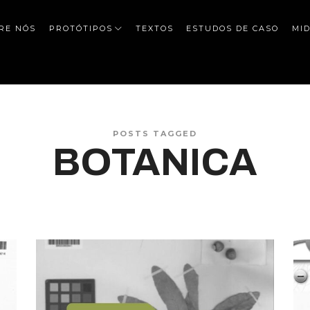
RE NÓS
PROTÓTIPOS
TEXTOS
ESTUDOS DE CASO
MID
POSTS TAGGED
BOTANICA