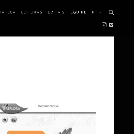
IATECA
LEITURAS
EDITAIS
EQUIPE
PT