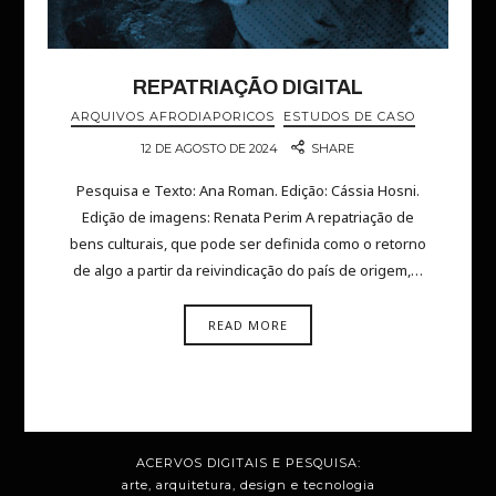
REPATRIAÇÃO DIGITAL
ARQUIVOS AFRODIAPORICOS
ESTUDOS DE CASO
12 DE AGOSTO DE 2024
SHARE
Pesquisa e Texto: Ana Roman. Edição: Cássia Hosni.
Edição de imagens: Renata Perim A repatriação de
bens culturais, que pode ser definida como o retorno
de algo a partir da reivindicação do país de origem,…
READ MORE
ACERVOS DIGITAIS E PESQUISA:
arte, arquitetura, design e tecnologia