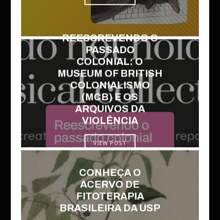
REESCREVENDO O
PASSADO
COLONIAL: O
MUSEUM OF BRITISH
COLONIALISMO
(MCB) E OS
ARQUIVOS DA
VIOLÊNCIA
VIEW POST
CONHEÇA O
ACERVO DE
FITOTERAPIA
BRASILEIRA DA USP