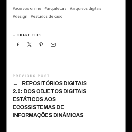
acervos online
arquitetura
arquivos digitais
design
estudos de caso
SHARE THIS
PREVIOUS POST
←
REPOSITÓRIOS DIGITAIS
2.0: DOS OBJETOS DIGITAIS
ESTÁTICOS AOS
ECOSSISTEMAS DE
INFORMAÇÕES DINÂMICAS