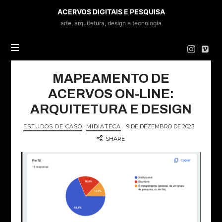
ACERVOS
ACERVOS DIGITAIS E PESQUISA
DIGITAIS
arte, arquitetura, design e tecnologia
E
PESQUISA
MAPEAMENTO DE
ACERVOS ON-LINE:
ARQUITETURA E DESIGN
ESTUDOS DE CASO
MIDIATECA
9 DE DEZEMBRO DE 2023
SHARE