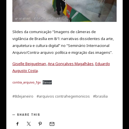
Slides da comunicação “Imagens de câmeras de
vigilância de Brasília em 8/1: narrativas dissidentes da arte,
arquitetura e cultura digital” no “Seminário Internacional
Arquivo/Contra-arquivo: política e migração das imagens”.
Giselle Beiguelman
,
Ana Gonçalves Magalhães
,
Eduardo
Augusto Costa
.
contra_arquivo_fgv
Baixar
8dejaneiro
arquivos contrahegemonicos
brasilia
SHARE THIS