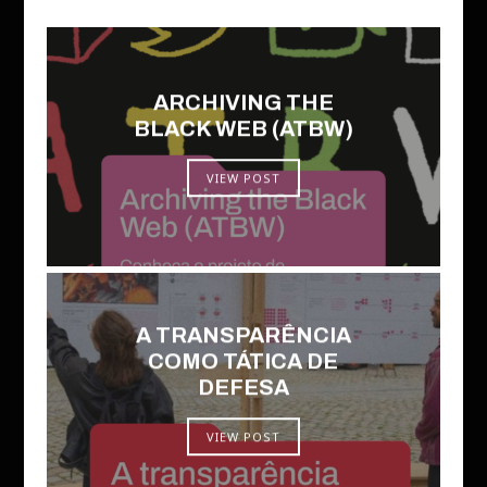
ARCHIVING THE
BLACK WEB (ATBW)
VIEW POST
A TRANSPARÊNCIA
COMO TÁTICA DE
DEFESA
VIEW POST