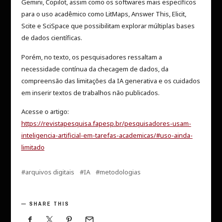
Gemini, Copilot, assim como os softwares mais específicos
para o uso acadêmico como LitMaps, Answer This, Elicit,
Scite e SciSpace que possibilitam explorar múltiplas bases
de dados científicas.
Porém, no texto, os pesquisadores ressaltam a
necessidade contínua da checagem de dados, da
compreensão das limitações da IA generativa e os cuidados
em inserir textos de trabalhos não publicados.
Acesse o artigo:
https://revistapesquisa.fapesp.br/pesquisadores-usam-
inteligencia-artificial-em-tarefas-academicas/#uso-ainda-
limitado
arquivos digitais
IA
metodologias
SHARE THIS