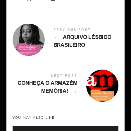
PREVIOUS POST
←
ARQUIVO LÉSBICO
BRASILEIRO
NEXT POST
CONHEÇA O ARMAZÉM
MEMÓRIA!
→
YOU MAY ALSO LIKE