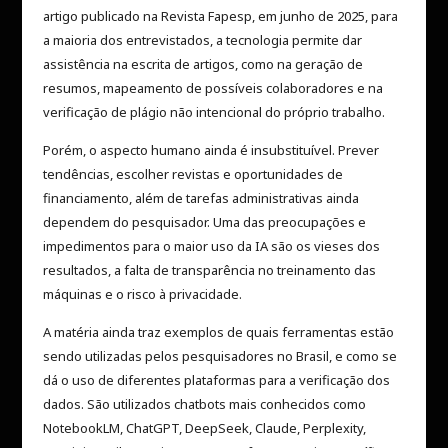
artigo publicado na Revista Fapesp, em junho de 2025, para
a maioria dos entrevistados, a tecnologia permite dar
assistência na escrita de artigos, como na geração de
resumos, mapeamento de possíveis colaboradores e na
verificação de plágio não intencional do próprio trabalho.
Porém, o aspecto humano ainda é insubstituível. Prever
tendências, escolher revistas e oportunidades de
financiamento, além de tarefas administrativas ainda
dependem do pesquisador. Uma das preocupações e
impedimentos para o maior uso da IA são os vieses dos
resultados, a falta de transparência no treinamento das
máquinas e o risco à privacidade.
A matéria ainda traz exemplos de quais ferramentas estão
sendo utilizadas pelos pesquisadores no Brasil, e como se
dá o uso de diferentes plataformas para a verificação dos
dados. São utilizados chatbots mais conhecidos como
NotebookLM, ChatGPT, DeepSeek, Claude, Perplexity,