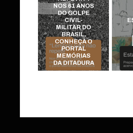
NOS 61 ANOS
DO GOLPE
CIVIL-
E
MILITAR DO
BRASIL,
CONHEÇA O
PORTAL
MEMÓRIAS
DA DITADURA
VIEW POST