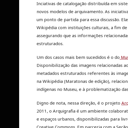
Inciativas de catalogação distribuída em si
novos modelos de arquivamento. As iniciativ
um ponto de partida para essa discussão. El
Wikipédia com instituições culturais, a fim de
assegurando que as informações relacionada
estruturados.
Um dos casos mais bem sucedidos é o do
Mus
Disponibilização das imagens relacionadas a
metadados estruturados referentes às imagen
na Wikipédia (Maratonas de edição), relacion
indígenas no Museu, e à problematização das 
Digno de nota, nessa direção, é o projeto
Arq
2011, o Arquigrafia é um ambiente colaborat
e espaços urbanos, disponibilizadas para livr
Creative Commons. Em parceria com a Seção d