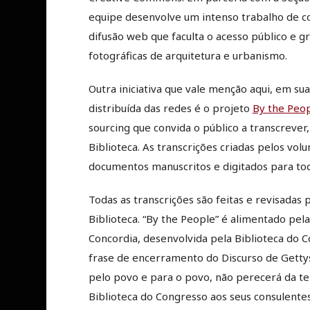
equipe desenvolve um intenso trabalho de con
difusão web que faculta o acesso público e g
fotográficas de arquitetura e urbanismo.
Outra iniciativa que vale menção aqui, em sua
distribuída das redes é o projeto
By the Peo
sourcing que convida o público a transcrever,
Biblioteca. As transcrições criadas pelos vol
documentos manuscritos e digitados para todo
Todas as transcrições são feitas e revisadas 
Biblioteca. “By the People” é alimentado pel
Concordia, desenvolvida pela Biblioteca do 
frase de encerramento do Discurso de Getty
pelo povo e para o povo, não perecerá da ter
Biblioteca do Congresso aos seus consulentes