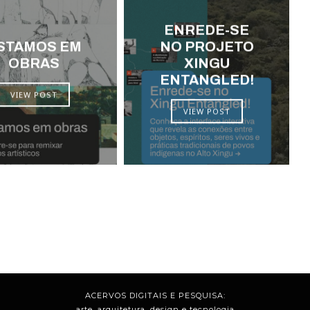
ENREDE-SE
STAMOS EM
NO PROJETO
OBRAS
XINGU
ENTANGLED!
VIEW POST
VIEW POST
ACERVOS DIGITAIS E PESQUISA:
arte, arquitetura, design e tecnologia