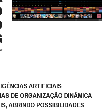
O
O
G
RE
IGÊNCIAS ARTIFICIAIS
MAS DE ORGANIZAÇÃO DINÂMICA
S, ABRINDO POSSIBILIDADES