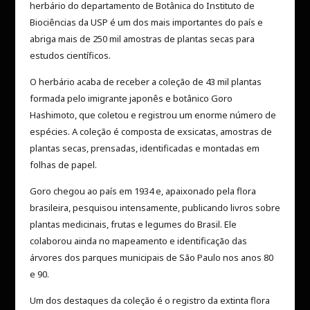
herbário do departamento de Botânica do Instituto de
Biociências da USP é um dos mais importantes do país e
abriga mais de 250 mil amostras de plantas secas para
estudos científicos.
O herbário acaba de receber a coleção de 43 mil plantas
formada pelo imigrante japonês e botânico Goro
Hashimoto, que coletou e registrou um enorme número de
espécies. A coleção é composta de exsicatas, amostras de
plantas secas, prensadas, identificadas e montadas em
folhas de papel.
Goro chegou ao país em 1934 e, apaixonado pela flora
brasileira, pesquisou intensamente, publicando livros sobre
plantas medicinais, frutas e legumes do Brasil. Ele
colaborou ainda no mapeamento e identificação das
árvores dos parques municipais de São Paulo nos anos 80
e 90.
Um dos destaques da coleção é o registro da extinta flora