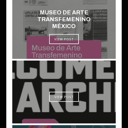
MUSEO DE ARTE
TRANSFEMENINO
MÉXICO
VIEW POST
VIEW POST