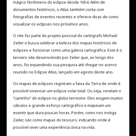
mágico fenômeno do eclipse desde 1654. Além de
documentos históricos, o Atlas também conta com
fotografias de eventos recentes e oferece dicas de como
visualizar os eclipses nos próximos anos.
O site faz parte do projeto pessoal do cartógrafo Michael
Zeiler e busca celebrar a beleza dos mapas históricos de
eclipses e funcionar como uma galeria cartográfica. Este é o
terceiro site desenvolvido por Zeiler que, ao longo dos
anos, foi expandindo sua pesquisa até chegar no acervo
reunido no Eclipse Atlas, lançado em agosto deste ano.
Os mapas de eclipses registram a faixa da Terra de onde é
possível vivenciar um eclipse solar total. Ou seja, revelam o
“caminho” do eclipse no globo terrestre. Eles exigem muitos
cálculos e grande esforço cartográfico e mapeiam um
evento que dura poucas horas. Porém, como nos instiga
Zeiler, são como mapas do tesouro, indicando onde é
possível viver uma experiência única na vida.