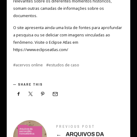
relevantes sobre os diferentes momentos históricos,
somam outras camadas de informações sobre os
documentos.
O site apresenta ainda uma lista de fontes para aprofundar
a pesquisa ou se deliciar com imagens vinculadas ao
fenômeno. Visite o Eclipse Atlas em
https://www.eclipseatlas.com/
acervos online
estudos de caso
SHARE THIS
PREVIOUS POST
←
ARQUIVOS DA